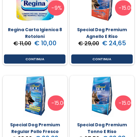
-9%
-15.00
Regina Carta Igienica 8
Special Dog Premium
Rotoloni
Agnello E Riso
€ 10,00
€ 24,65
€ 11,00
€ 29,00
CONTINUA
CONTINUA
-15.00%
-15.00
Special Dog Premium
Special Dog Premium
Regular Pollo Fresco
Tonno E Riso