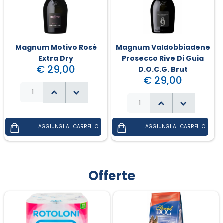
Magnum Motivo Rosè
Magnum Valdobbiadene
Extra Dry
Prosecco Rive Di Guia
€ 29,00
D.O.C.G. Brut
€ 29,00
Offerte