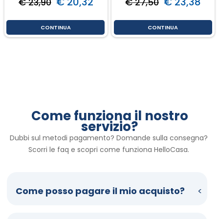
€ 20,32
€ 23,38
€ 23,90
€ 27,50
CONTINUA
CONTINUA
Come funziona il nostro
servizio?
Dubbi sul metodi pagamento? Domande sulla consegna? 
Scorri le faq e scopri come funziona HelloCasa. 
Come posso pagare il mio acquisto?