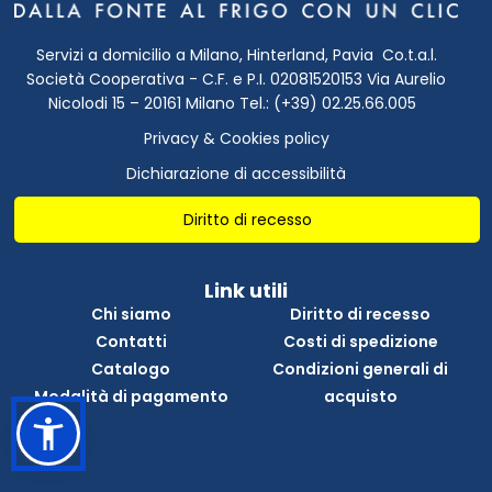
Servizi a domicilio a Milano, Hinterland, Pavia Co.t.a.l.
Società Cooperativa - C.F. e P.I. 02081520153 Via Aurelio
Nicolodi 15 – 20161 Milano Tel.: (+39) 02.25.66.005
Privacy & Cookies policy
Dichiarazione di accessibilità
Diritto di recesso
Link utili
Chi siamo
Diritto di recesso
Contatti
Costi di spedizione
Catalogo
Condizioni generali di
Modalità di pagamento
acquisto