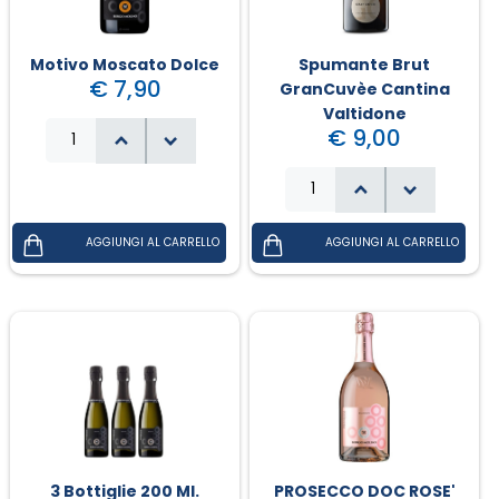
Motivo Moscato Dolce
Spumante Brut
€ 7,90
GranCuvèe Cantina
Valtidone
€ 9,00
3 Bottiglie 200 Ml.
PROSECCO DOC ROSE'