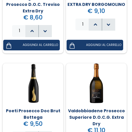
Prosecco D.O.C. Treviso
EXTRA DRY BORGOMOLINO
€ 9,10
Extra Dry
€ 8,60
Poeti Prosecco Doc Brut
Valdobbiadene Prosecco
Bottega
Superiore D.O.C.G. Extra
€ 9,50
Dry
€ 11,10