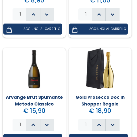
€ 8,90
€ 11,50
Arvange Brut Spumante
Gold Prosecco Doc In
Metodo Classico
Shopper Regalo
€ 15,90
€ 18,90