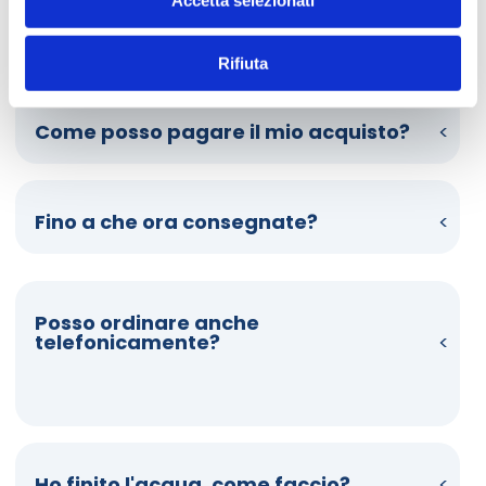
Dubbi sul metodi pagamento? Domande sulla consegna? 
Scorri le faq e scopri come funziona HelloCasa. 
Rifiuta
Come posso pagare il mio acquisto?
Fino a che ora consegnate?
Posso ordinare anche
telefonicamente?
Ho finito l'acqua, come faccio?