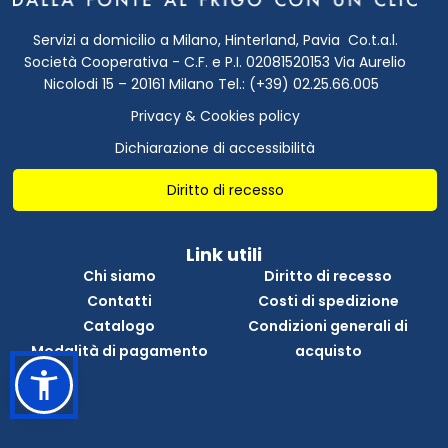
Servizi a domicilio a Milano, Hinterland, Pavia Co.t.a.l.
Società Cooperativa - C.F. e P.I. 02081520153 Via Aurelio
Nicolodi 15 – 20161 Milano Tel.: (+39) 02.25.66.005
Privacy & Cookies policy
Dichiarazione di accessibilità
Diritto di recesso
Link utili
Chi siamo
Diritto di recesso
Contatti
Costi di spedizione
Catalogo
Condizioni generali di
Modalità di pagamento
acquisto