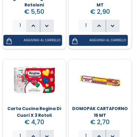
Rotoloni
MT
€ 5,50
€ 2,90
Carta Cucina Regina Di
DOMOPAK CARTAFORNO
Cuori X 3 Rotoli
15 MT
€ 4,70
€ 2,70