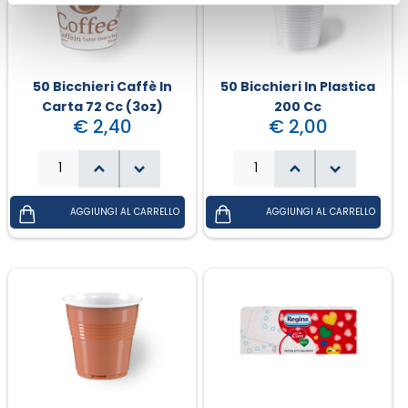
50 Bicchieri Caffè In
50 Bicchieri In Plastica
Carta 72 Cc (3oz)
200 Cc
€ 2,40
€ 2,00