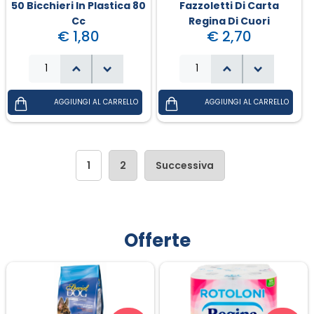
50 Bicchieri In Plastica 80
Fazzoletti Di Carta
Cc
Regina Di Cuori
€ 1,80
€ 2,70
1
2
Successiva
Offerte