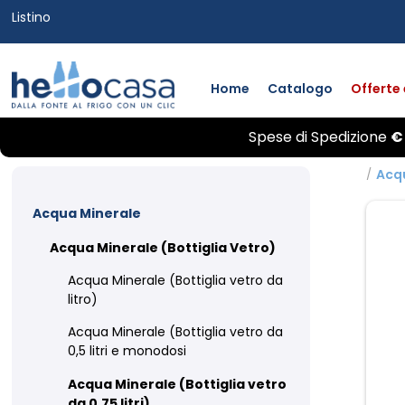
Listino
Home
Catalogo
Offerte
Spese di
Spedizione
€
/
Acq
Acqua Minerale
Acqua Minerale (Bottiglia Vetro)
Acqua Minerale (Bottiglia vetro da
litro)
Acqua Minerale (Bottiglia vetro da
0,5 litri e monodosi
Acqua Minerale (Bottiglia vetro
da 0,75 litri)