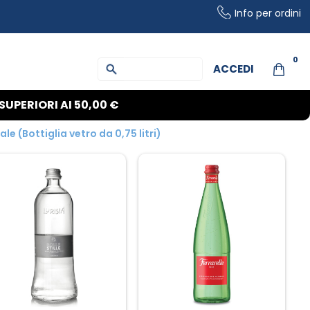
Info per ordini
0
ACCEDI
SUPERIORI AI
50,00 €
e (Bottiglia vetro da 0,75 litri)