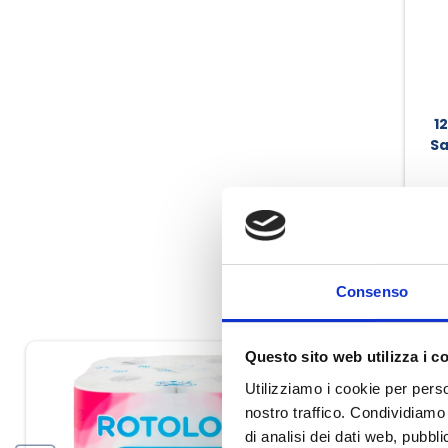
1
Sa
Pédo
Consenso
Questo sito web utilizza i c
Utilizziamo i cookie per perso
nostro traffico. Condividiamo 
-9%
di analisi dei dati web, pubbl