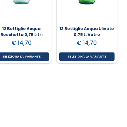
12 Bottiglie Acqua
12 Bottiglie Acqua Uliveto
Rocchetta 0,75 Litri
0,75 L. Vetro
Vetro
€ 14,70
€ 14,70
SELEZIONA LA VARIANTE
SELEZIONA LA VARIANTE