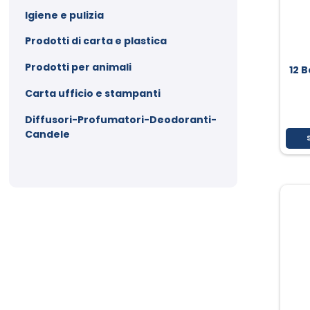
Igiene e pulizia
Prodotti di carta e plastica
Prodotti per animali
12 B
Carta ufficio e stampanti
Diffusori-Profumatori-Deodoranti-
Candele