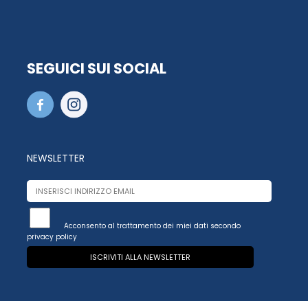
SEGUICI SUI SOCIAL
NEWSLETTER
Acconsento al trattamento dei miei dati secondo
privacy policy
ISCRIVITI ALLA NEWSLETTER