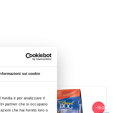
Informazioni sui cookie
l media e per analizzare il
ostri partner che si occupano
-15.00%
-15.00%
azioni che hai fornito loro o