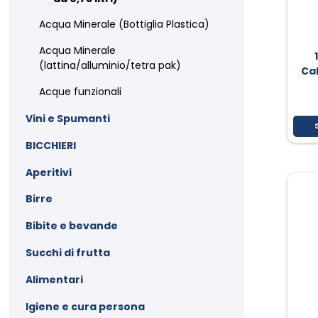
Acqua Minerale (Bottiglia Plastica)
Acqua Minerale
(lattina/alluminio/tetra pak)
Cal
Acque funzionali
Vini e Spumanti
BICCHIERI
Aperitivi
Birre
Bibite e bevande
Succhi di frutta
Alimentari
Igiene e cura persona