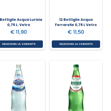
 Bottiglie Acqua Lurisia
12 Bottiglie Acqua
0,75 L. Vetro
Ferrarelle 0,75 L Vetro
€ 11,90
€ 11,50
SELEZIONA LA VARIANTE
SELEZIONA LA VARIANTE