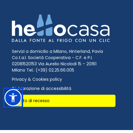
Servizi a domicilio a Milano, Hinterland, Pavia
Co.t.a.l. Società Cooperativa - C.F. e P.I.
02081520153 Via Aurelio Nicolodi 15 – 20161
Milano Tel.: (+39) 02.25.66.005
Privacy & Cookies policy
Dichiarazione di accessibilità
Diritto di recesso