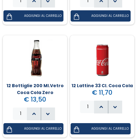
12 Bottiglie 200 Ml.vetro
12 Lattine 33 Cl. Coca Cola
€ 11,70
Coca Cola Zero
€ 13,50