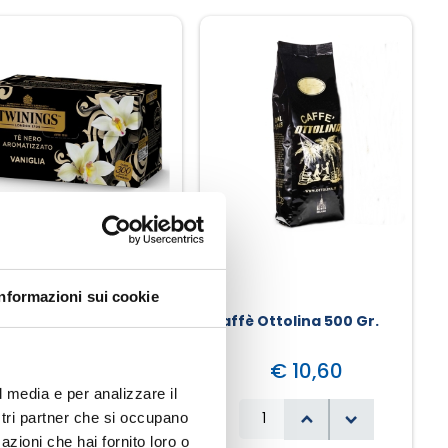
Informazioni sui cookie
Twinings Tè Nero
Caffè Ottolina 500 Gr.
romatizzato Vaniglia
€ 4,70
€ 10,60
l media e per analizzare il
ostri partner che si occupano
azioni che hai fornito loro o