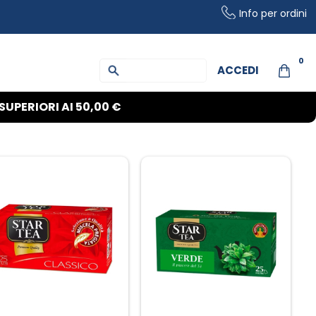
Info per ordini
0
ACCEDI
SUPERIORI AI
50,00 €