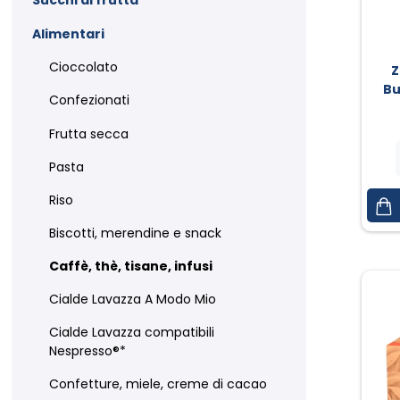
Succhi di frutta
Alimentari
Cioccolato
Z
Bu
Confezionati
Frutta secca
Pasta
Riso
Biscotti, merendine e snack
Caffè, thè, tisane, infusi
Cialde Lavazza A Modo Mio
Cialde Lavazza compatibili
Nespresso®*
Confetture, miele, creme di cacao