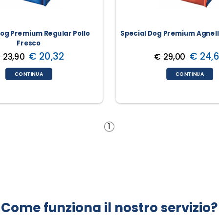
Dog Premium Regular Pollo
Special Dog Premium Agnello
Fresco
€ 20,32
€ 24,
 23,90
€ 29,00
CONTINUA
CONTINUA
1
Come funziona il nostro servizio?