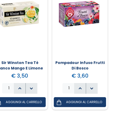
Sir Winston Tea Tè
Pompadour Infuso Frutti
ianco Mango E Limone
Di Bosco
€ 3,50
€ 3,60