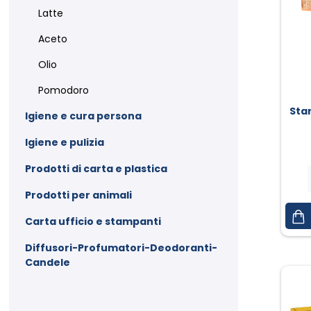
Latte
Aceto
Olio
Pomodoro
Sta
Igiene e cura persona
Igiene e pulizia
Prodotti di carta e plastica
Prodotti per animali
Carta ufficio e stampanti
Diffusori-Profumatori-Deodoranti-
Candele