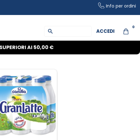
Info per ordini
0
ACCEDI
SUPERIORI AI
50,00 €