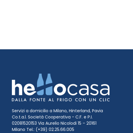
Servizi a domicilio a Milano, Hinterland, Pavia
Co.t.a.l. Società Cooperativa - C.F. e P.I.
02081520153 Via Aurelio Nicolodi 15 – 20161
Milano Tel.: (+39) 02.25.66.005