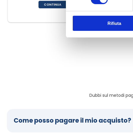
CONTINUA
Rifiuta
Dubbi sul metodi pa
Come posso pagare il mio acquisto?