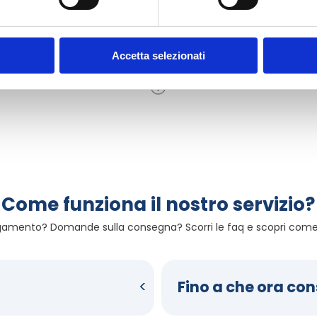
CONTINUA
CONTINUA
Accetta selezionati
1
Come funziona il nostro servizio?
gamento? Domande sulla consegna? Scorri le faq e scopri come 
Fino a che ora co