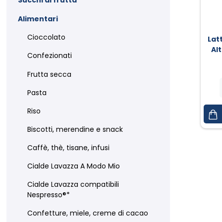
Succhi di frutta
Alimentari
Cioccolato
Latt
Al
Confezionati
Frutta secca
Pasta
Riso
Biscotti, merendine e snack
Caffè, thè, tisane, infusi
Cialde Lavazza A Modo Mio
Cialde Lavazza compatibili
Nespresso®*
Confetture, miele, creme di cacao