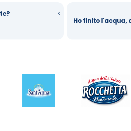
te?
Ho finito l'acqua,