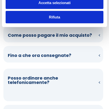
Accetta selezionati
Dubbi sul metodi pagamento? Domande sulla consegna? 
Scorri le faq e scopri come funziona HelloCasa. 
Rifiuta
Come posso pagare il mio acquisto?
Fino a che ora consegnate?
Posso ordinare anche
telefonicamente?