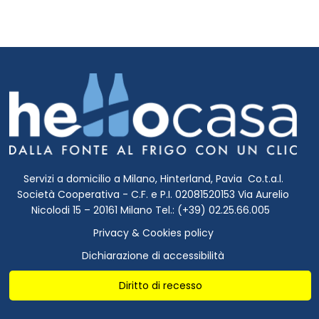
Servizi a domicilio a Milano, Hinterland, Pavia Co.t.a.l.
Società Cooperativa - C.F. e P.I. 02081520153 Via Aurelio
Nicolodi 15 – 20161 Milano Tel.: (+39) 02.25.66.005
Privacy & Cookies policy
Dichiarazione di accessibilità
Diritto di recesso