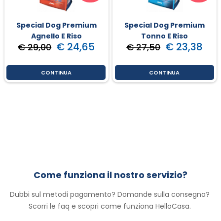
Special Dog Premium
Special Dog Premium
Agnello E Riso
Tonno E Riso
€ 24,65
€ 23,38
€ 29,00
€ 27,50
CONTINUA
CONTINUA
Come funziona il nostro servizio?
Dubbi sul metodi pagamento? Domande sulla consegna? 
Scorri le faq e scopri come funziona HelloCasa. 