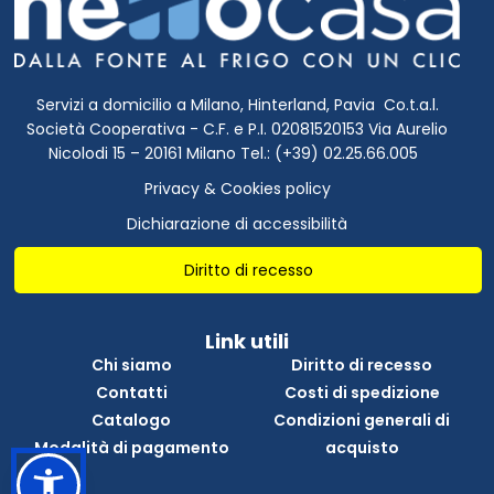
Servizi a domicilio a Milano, Hinterland, Pavia Co.t.a.l.
Società Cooperativa - C.F. e P.I. 02081520153 Via Aurelio
Nicolodi 15 – 20161 Milano Tel.: (+39) 02.25.66.005
Privacy & Cookies policy
Dichiarazione di accessibilità
Diritto di recesso
Link utili
Chi siamo
Diritto di recesso
Contatti
Costi di spedizione
Catalogo
Condizioni generali di
Modalità di pagamento
acquisto