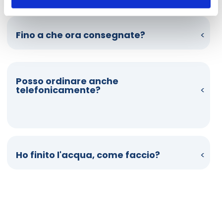
Fino a che ora consegnate?
Posso ordinare anche
telefonicamente?
Ho finito l'acqua, come faccio?