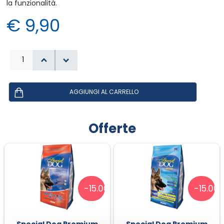
la funzionalità.
€ 9,90
Offerte
-15.00%
-15.00