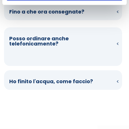
Fino a che ora consegnate?
Posso ordinare anche
telefonicamente?
Ho finito l'acqua, come faccio?