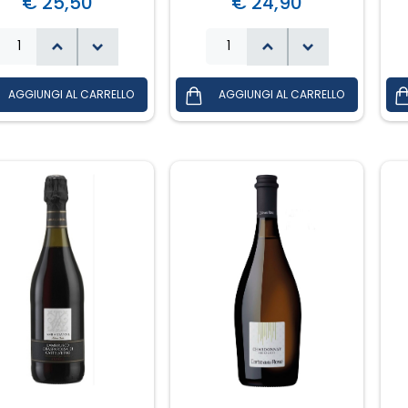
€ 25,50
€ 24,90