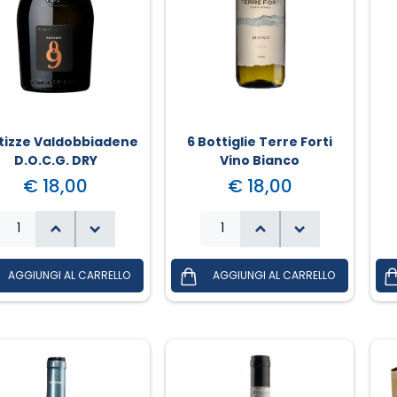
tizze Valdobbiadene
6 Bottiglie Terre Forti
D.O.C.G. DRY
Vino Bianco
€ 18,00
€ 18,00