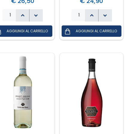
€ 26,50
€ 24,90