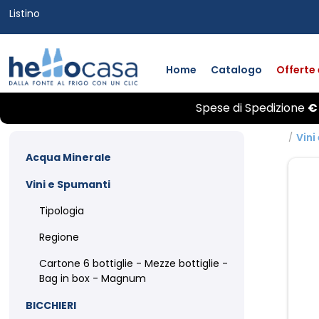
Listino
Home
Catalogo
Offerte
Spese di
Spedizione
€
/
Vini
Acqua Minerale
Vini e Spumanti
Tipologia
Regione
Cartone 6 bottiglie - Mezze bottiglie -
Bag in box - Magnum
BICCHIERI