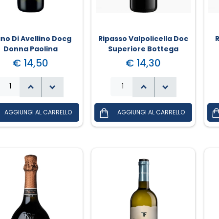
ano Di Avellino Docg
Ripasso Valpolicella Doc
Donna Paolina
Superiore Bottega
€ 14,50
€ 14,30