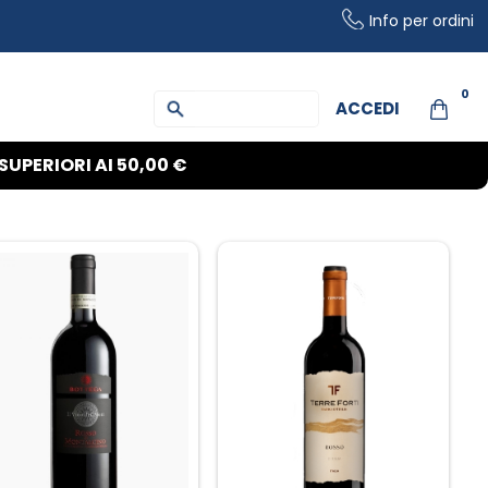
Info per ordini
0
ACCEDI
SUPERIORI AI
50,00 €