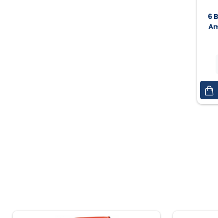
6 
Am