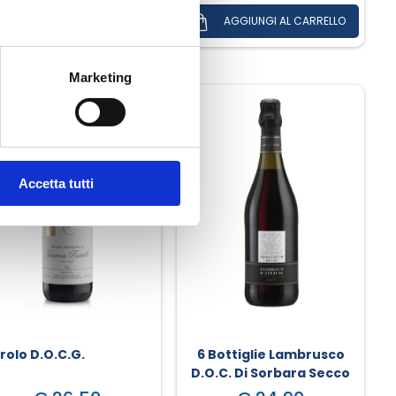
Marketing
Accetta tutti
rolo D.O.C.G.
6 Bottiglie Lambrusco
D.O.C. Di Sorbara Secco