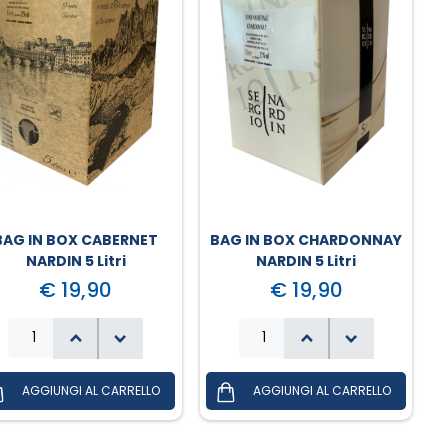
BAG IN BOX CABERNET
BAG IN BOX CHARDONNAY
NARDIN 5 Litri
NARDIN 5 Litri
€ 19,90
€ 19,90