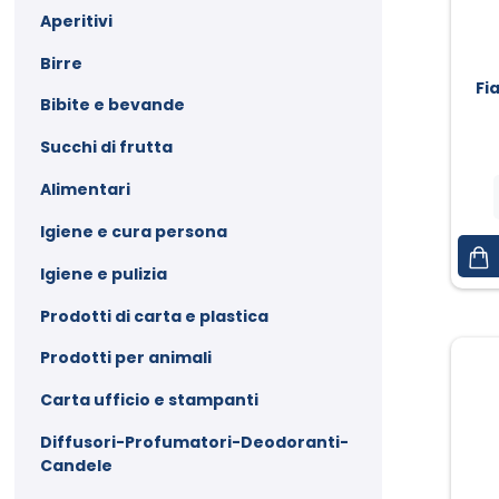
Aperitivi
Birre
Fi
Bibite e bevande
Succhi di frutta
Alimentari
Igiene e cura persona
Igiene e pulizia
Prodotti di carta e plastica
Prodotti per animali
Carta ufficio e stampanti
Diffusori-Profumatori-Deodoranti-
Candele