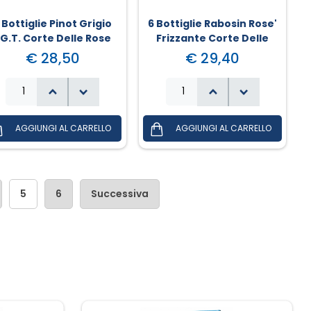
 Bottiglie Pinot Grigio
6 Bottiglie Rabosin Rose'
.G.T. Corte Delle Rose
Frizzante Corte Delle
Rose
€ 28,50
€ 29,40
5
6
Successiva