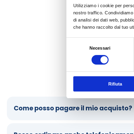
Utilizziamo i cookie per perso
nostro traffico. Condividiamo 
di analisi dei dati web, pubbl
che hanno raccolto dal tuo uti
Selezione
Necessari
del
consenso
Dubbi sul metodi pa
Rifiuta
Come posso pagare il mio acquisto?