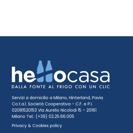
Servizi a domicilio a Milano, Hinterland, Pavia
Co.t.a.l. Società Cooperativa - C.F. e P.I.
02081520153 Via Aurelio Nicolodi 15 – 20161
Milano Tel.: (+39) 02.25.66.005
Privacy & Cookies policy