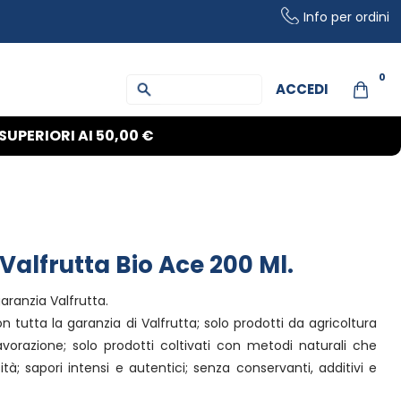
Info per ordini
0
ACCEDI
SUPERIORI AI
50,00 €
 Valfrutta Bio Ace 200 Ml.
aranzia Valfrutta.
on tutta la garanzia di Valfrutta; solo prodotti da agricoltura
lavorazione; solo prodotti coltivati con metodi naturali che
à; sapori intensi e autentici; senza conservanti, additivi e