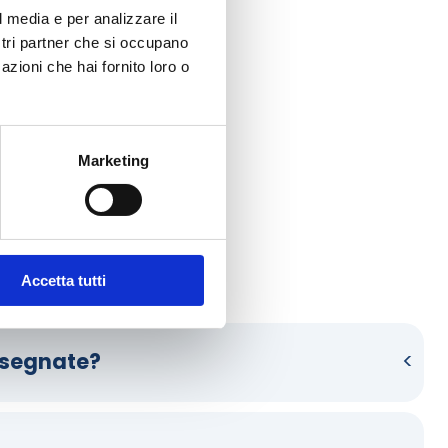
l media e per analizzare il
ostri partner che si occupano
azioni che hai fornito loro o
Marketing
funziona HelloCasa. 
Accetta tutti
nsegnate?