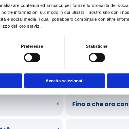
nalizzare contenuti ed annunci, per fornire funzionalità dei socia
inoltre informazioni sul modo in cui utilizzi il nostro sito con i n
icità e social media, i quali potrebbero combinarle con altre inform
lizzo dei loro servizi.
Preferenze
Statistiche
Come funziona il nostro servizio?
gamento? Domande sulla consegna? Scorri le faq e scopri come 
Accetta selezionati
Fino a che ora co