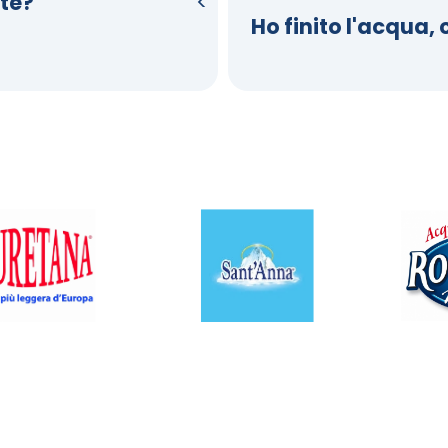
te?
Ho finito l'acqua,