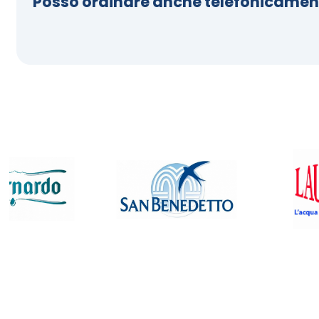
Posso ordinare anche telefonicamen