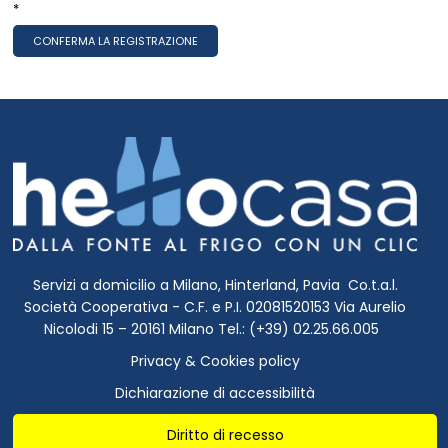
*
Servizi a domicilio a Milano, Hinterland, Pavia Co.t.a.l.
Società Cooperativa - C.F. e P.I. 02081520153 Via Aurelio
Nicolodi 15 – 20161 Milano Tel.: (+39) 02.25.66.005
Privacy & Cookies policy
Dichiarazione di accessibilità
Diritto di recesso