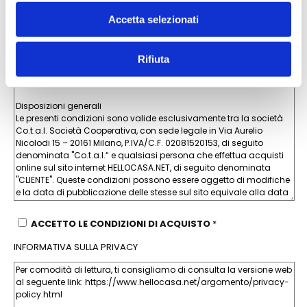
Vuoi ricevere offerte promozionali e/o pubblicità?
Accetta selezionati
NO
SI
CONDIZIONI DI ACQUISTO
Rifiuta
ACCETTO LE CONDIZIONI DI ACQUISTO
*
INFORMATIVA SULLA PRIVACY