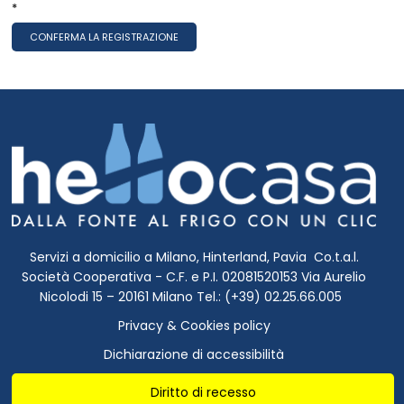
*
Servizi a domicilio a Milano, Hinterland, Pavia Co.t.a.l.
Società Cooperativa - C.F. e P.I. 02081520153 Via Aurelio
Nicolodi 15 – 20161 Milano Tel.: (+39) 02.25.66.005
Privacy & Cookies policy
Dichiarazione di accessibilità
Diritto di recesso