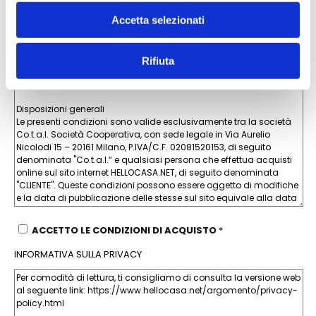
Vuoi ricevere offerte promozionali e/o pubblicità?
Accetta selezionati
NO
SI
CONDIZIONI DI ACQUISTO
Rifiuta
ACCETTO LE CONDIZIONI DI ACQUISTO
*
INFORMATIVA SULLA PRIVACY