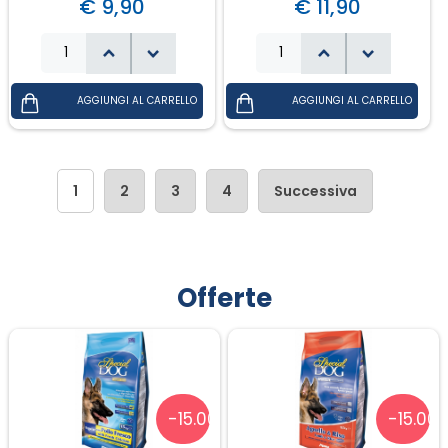
€ 9,90
€ 11,90
1
2
3
4
Successiva
Offerte
-15.00%
-15.00