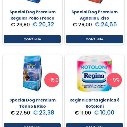
Special Dog Premium
Special Dog Premium
Regular Pollo Fresco
Agnello E Riso
€ 20,32
€ 24,65
€ 23,90
€ 29,00
CONTINUA
CONTINUA
-15.00%
-9%
Special Dog Premium
Regina Carta Igienica 8
Tonno E Riso
Rotoloni
€ 23,38
€ 10,00
€ 27,50
€ 11,00