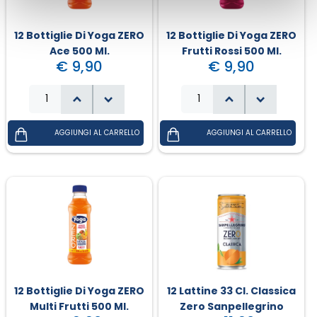
12 Bottiglie Di Yoga ZERO
12 Bottiglie Di Yoga ZERO
Ace 500 Ml.
Frutti Rossi 500 Ml.
€ 9,90
€ 9,90
12 Bottiglie Di Yoga ZERO
12 Lattine 33 Cl. Classica
Multi Frutti 500 Ml.
Zero Sanpellegrino