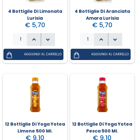
4 Bottiglie Di Limonata
4 Bottiglie Di Aranciata
Lurisia
Amara Lurisia
€ 5,70
€ 5,70
12 Bottiglie Di Yoga Yotea
12 Bottiglie Di Yoga Yotea
Limone 500 Ml.
Pesca 500 Ml.
€ 9,10
€ 9,10