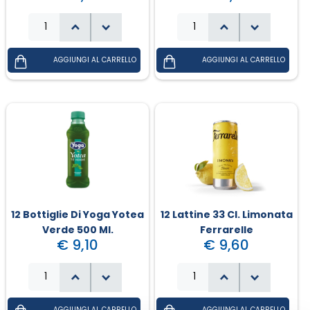
12 Bottiglie Di Yoga Yotea
12 Lattine 33 Cl. Limonata
Verde 500 Ml.
Ferrarelle
€ 9,10
€ 9,60