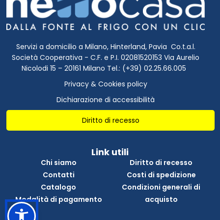
Servizi a domicilio a Milano, Hinterland, Pavia Co.t.a.l.
Società Cooperativa - C.F. e P.I. 02081520153 Via Aurelio
Nicolodi 15 – 20161 Milano Tel.: (+39) 02.25.66.005
Privacy & Cookies policy
Dichiarazione di accessibilità
Diritto di recesso
Link utili
Chi siamo
Diritto di recesso
Contatti
Costi di spedizione
Catalogo
Condizioni generali di
Modalità di pagamento
acquisto