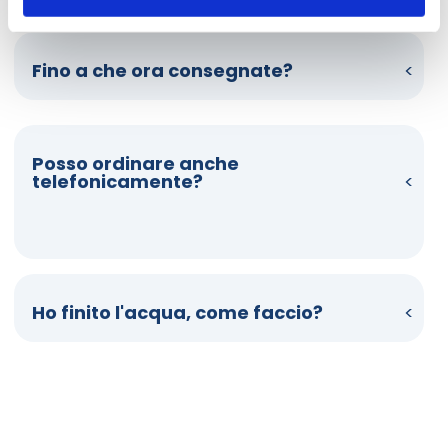
Fino a che ora consegnate?
Posso ordinare anche
telefonicamente?
Ho finito l'acqua, come faccio?