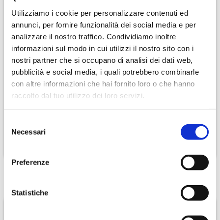
Utilizziamo i cookie per personalizzare contenuti ed
annunci, per fornire funzionalità dei social media e per
analizzare il nostro traffico. Condividiamo inoltre
informazioni sul modo in cui utilizzi il nostro sito con i
nostri partner che si occupano di analisi dei dati web,
nero di troia igp - il primo
pubblicità e social media, i quali potrebbero combinarle
con altre informazioni che hai fornito loro o che hanno
raccolto dal tuo utilizzo dei loro servizi.
€ 9,90
Selezione
Necessari
del
consenso
CONTINUA
Preferenze
Offerte
Statistiche