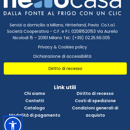
Servizi a domicilio a Milano, Hinterland, Pavia Co.t.a.l.
Società Cooperativa - C.F. e P.I. 02081520153 Via Aurelio
Nicolodi 15 – 20161 Milano Tel.: (+39) 02.25.66.005
Privacy & Cookies policy
Dichiarazione di accessibilità
Diritto di recesso
Link utili
Chi siamo
Diritto di recesso
Contatti
Costi di spedizione
Catalogo
Condizioni generali di
Modalità di pagamento
acquisto