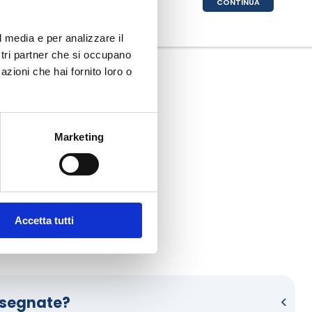
INUA
CONTINUA
l media e per analizzare il
ostri partner che si occupano
azioni che hai fornito loro o
Marketing
Accetta tutti
funziona HelloCasa. 
nsegnate?