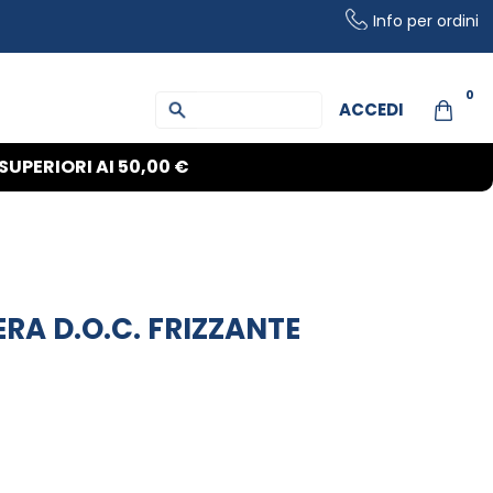
Info per ordini
0
ACCEDI
SUPERIORI AI
50,00 €
A D.O.C. FRIZZANTE