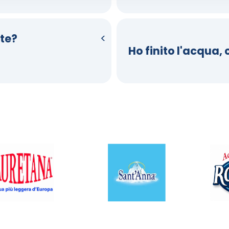
te?
Ho finito l'acqua,