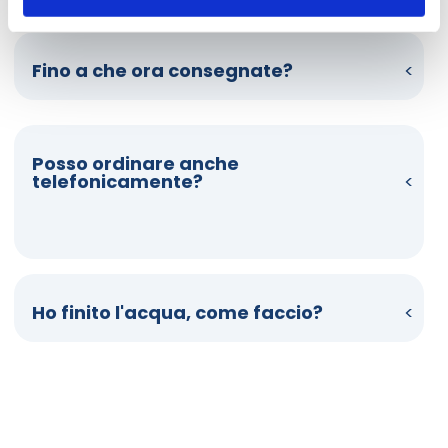
Fino a che ora consegnate?
Posso ordinare anche
telefonicamente?
Ho finito l'acqua, come faccio?