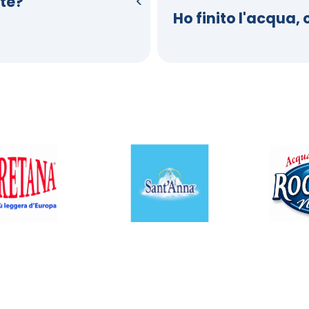
te?
Ho finito l'acqua,