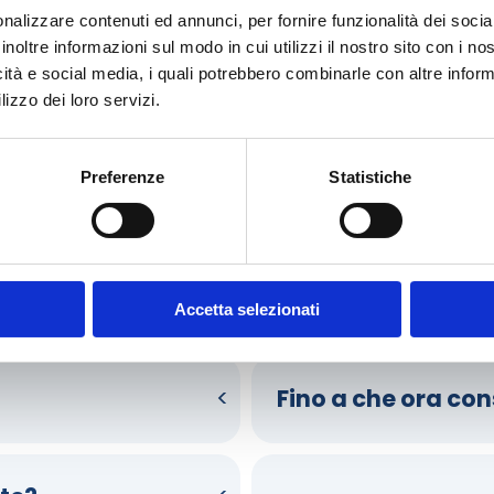
nalizzare contenuti ed annunci, per fornire funzionalità dei socia
inoltre informazioni sul modo in cui utilizzi il nostro sito con i n
icità e social media, i quali potrebbero combinarle con altre inform
lizzo dei loro servizi.
Preferenze
Statistiche
Come funziona il nostro servizio?
gamento? Domande sulla consegna? Scorri le faq e scopri come 
Accetta selezionati
Fino a che ora co