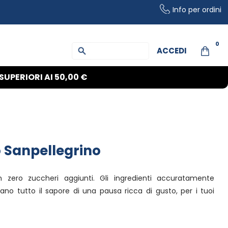
Info per ordini
0
ACCEDI
SUPERIORI AI
50,00 €
ro Sanpellegrino
on zero zuccheri aggiunti. Gli ingredienti accuratamente
alano tutto il sapore di una pausa ricca di gusto, per i tuoi