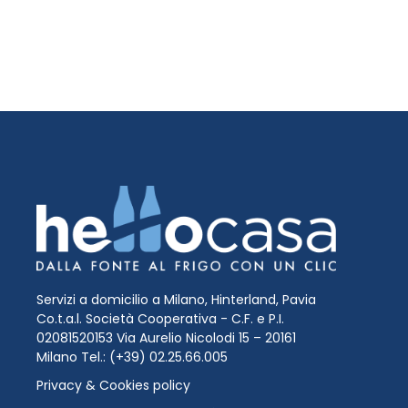
Servizi a domicilio a Milano, Hinterland, Pavia
Co.t.a.l. Società Cooperativa - C.F. e P.I.
02081520153 Via Aurelio Nicolodi 15 – 20161
Milano Tel.: (+39) 02.25.66.005
Privacy & Cookies policy