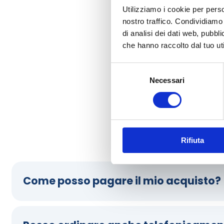
Utilizziamo i cookie per perso
nostro traffico. Condividiamo 
di analisi dei dati web, pubbl
che hanno raccolto dal tuo uti
Selezione
Necessari
del
consenso
Dubbi sul metodi pa
Rifiuta
Come posso pagare il mio acquisto?