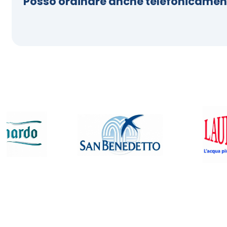
Posso ordinare anche telefonicamen