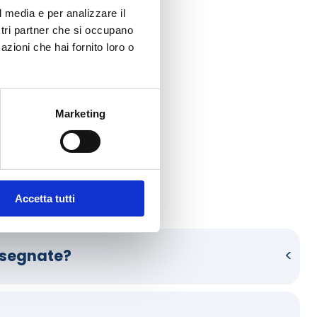
l media e per analizzare il
ostri partner che si occupano
azioni che hai fornito loro o
Marketing
funziona HelloCasa. 
Accetta tutti
nsegnate?