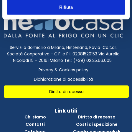
Rifiuta
Servizi a domicilio a Milano, Hinterland, Pavia Co.t.a.l.
Società Cooperativa - C.F. e P.I. 02081520153 Via Aurelio
Nicolodi 15 – 20161 Milano Tel.: (+39) 02.25.66.005
Privacy & Cookies policy
Dichiarazione di accessibilità
Diritto di recesso
Link utili
Chi siamo
Diritto di recesso
Contatti
Costi di spedizione
Catalogo
Condizioni generali di