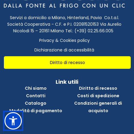
Servizi a domicilio a Milano, Hinterland, Pavia Co.t.a.l.
Società Cooperativa - C.F. e P.I. 02081520153 Via Aurelio
Nicolodi 15 – 20161 Milano Tel.: (+39) 02.25.66.005
Privacy & Cookies policy
Dichiarazione di accessibilità
Diritto di recesso
Link utili
Chi siamo
Diritto di recesso
Contatti
Costi di spedizione
Catalogo
Condizioni generali di
Modalità di pagamento
acquisto