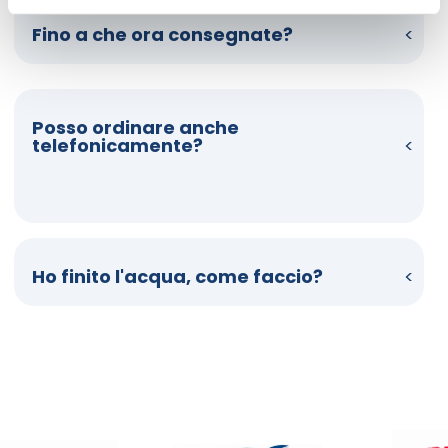
Fino a che ora consegnate?
Posso ordinare anche
telefonicamente?
Ho finito l'acqua, come faccio?